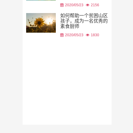
2020/05/23
2156
扶困助学,一
培训学校扶
如何帮助一个贫困山区
孩子，成为一名优秀的
2020/05/23
素食厨师
2020/05/23
1830