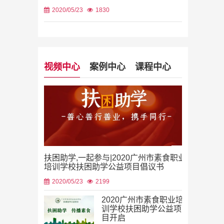
2020/05/23
1830
视频中心
案例中心
课程中心
扶困助学,一起参与|2020广州市素食职业
培训学校扶困助学公益项目倡议书
2020/05/23
2199
2020广州市素食职业培
训学校扶困助学公益项
目开启